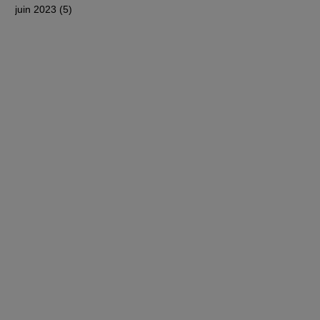
juin 2023
(5)
5 posts