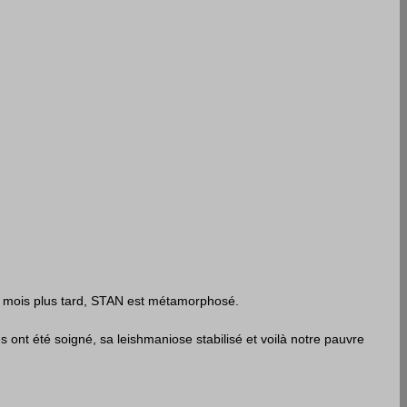
                   2 mois plus tard, STAN est métamorphosé.
les ont été soigné, sa leishmaniose stabilisé et voilà notre pauvre 