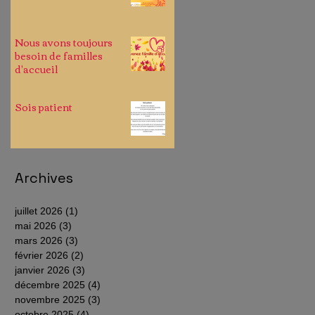
Nous avons toujours
besoin de familles
d'accueil
Sois patient
Archives
juillet 2026
(1)
1 post
mai 2026
(3)
3 posts
mars 2026
(3)
3 posts
février 2026
(2)
2 posts
janvier 2026
(3)
3 posts
décembre 2025
(4)
4 posts
novembre 2025
(3)
3 posts
octobre 2025
(4)
4 posts