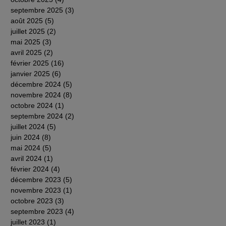
septembre 2025
(3)
3 posts
août 2025
(5)
5 posts
juillet 2025
(2)
2 posts
mai 2025
(3)
3 posts
avril 2025
(2)
2 posts
février 2025
(16)
16 posts
janvier 2025
(6)
6 posts
décembre 2024
(5)
5 posts
novembre 2024
(8)
8 posts
octobre 2024
(1)
1 post
septembre 2024
(2)
2 posts
juillet 2024
(5)
5 posts
juin 2024
(8)
8 posts
mai 2024
(5)
5 posts
avril 2024
(1)
1 post
février 2024
(4)
4 posts
décembre 2023
(5)
5 posts
novembre 2023
(1)
1 post
octobre 2023
(3)
3 posts
septembre 2023
(4)
4 posts
juillet 2023
(1)
1 post