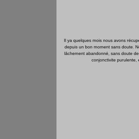
Il ya quelques mois nous avons récupé
depuis un bon moment sans doute. Nou
lâchement abandonné, sans doute depui
conjonctivite purulente, 