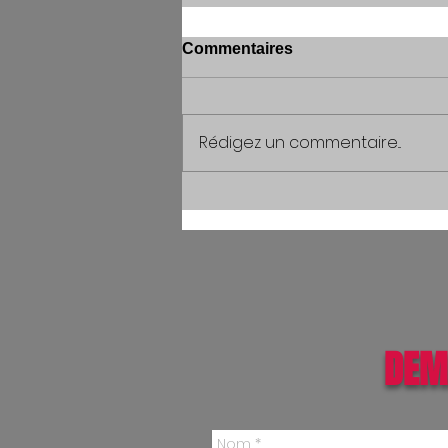
Commentaires
Rédigez un commentaire...
DEM