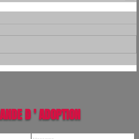
ANDE D ' ADOPTION