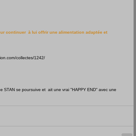
continuer  à lui offrir une alimentation adaptée et 
imalwebaction.com/collectes/1242/
 de STAN se poursuive et  ait une vrai "HAPPY END" avec une 