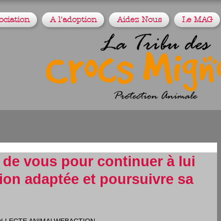
ociation
A l'adoption
Aidez Nous
Le MAG
de vous pour continuer à lui
tion adaptée et poursuivre sa