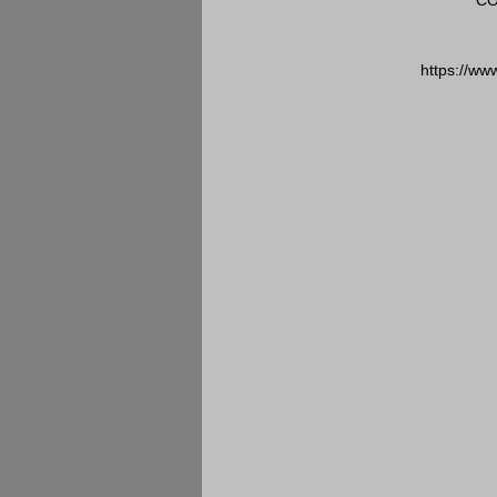
CO
https://ww