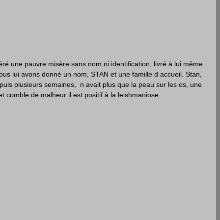
ré une pauvre misère sans nom,ni identification, livré à lui même 
s lui avons donné un nom, STAN et une famille d accueil. Stan, 
s plusieurs semaines,  n avait plus que la peau sur les os, une 
et comble de malheur il est positif à la leishmaniose.