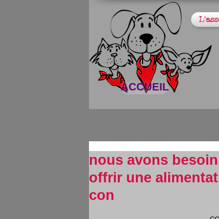
L'ass
ACCUEIL
nous avons besoin 
offrir une alimenta
con