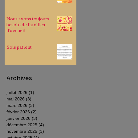
Nous avons toujours
besoin de familles
d'accueil
Sois patient
Archives
juillet 2026
(1)
1 post
mai 2026
(3)
3 posts
mars 2026
(3)
3 posts
février 2026
(2)
2 posts
janvier 2026
(3)
3 posts
décembre 2025
(4)
4 posts
novembre 2025
(3)
3 posts
octobre 2025
(4)
4 posts