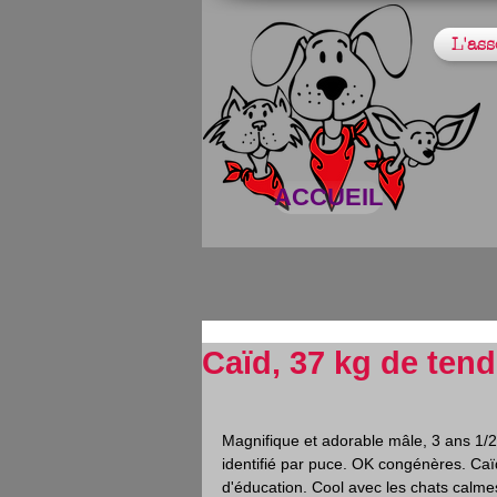
L'ass
ACCUEIL
Caïd, 37 kg de ten
Magnifique et adorable mâle, 3 ans 1/2
identifié par puce. OK congénères. Caï
d'éducation. Cool avec les chats calmes