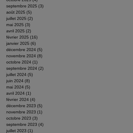
septembre 2025
(3)
3 posts
août 2025
(5)
5 posts
juillet 2025
(2)
2 posts
mai 2025
(3)
3 posts
avril 2025
(2)
2 posts
février 2025
(16)
16 posts
janvier 2025
(6)
6 posts
décembre 2024
(5)
5 posts
novembre 2024
(8)
8 posts
octobre 2024
(1)
1 post
septembre 2024
(2)
2 posts
juillet 2024
(5)
5 posts
juin 2024
(8)
8 posts
mai 2024
(5)
5 posts
avril 2024
(1)
1 post
février 2024
(4)
4 posts
décembre 2023
(5)
5 posts
novembre 2023
(1)
1 post
octobre 2023
(3)
3 posts
septembre 2023
(4)
4 posts
juillet 2023
(1)
1 post