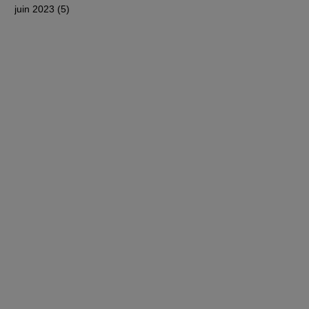
juin 2023
(5)
5 posts