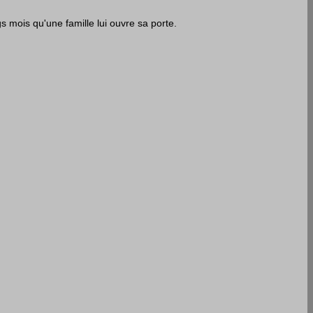
 mois qu'une famille lui ouvre sa porte.