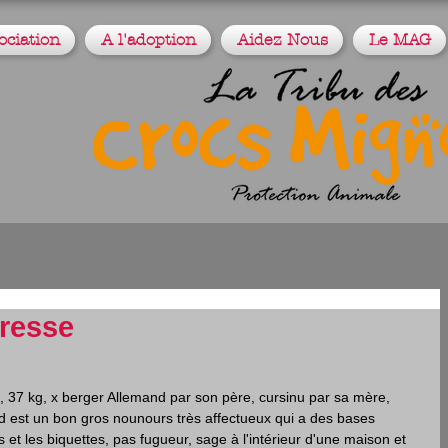
ociation
A l'adoption
Aidez Nous
Le MAG
dresse
, 37 kg, x berger Allemand par son père, cursinu par sa mère, 
d est un bon gros nounours très affectueux qui a des bases 
 et les biquettes, pas fugueur, sage à l'intérieur d'une maison et 