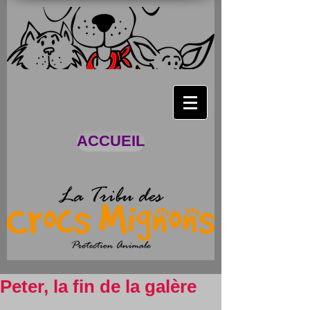
ACCUEIL
Peter, la fin de la galère