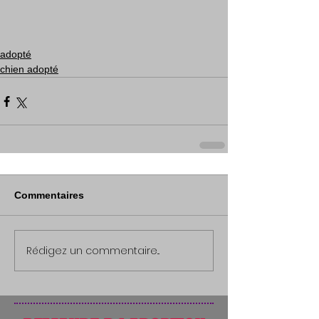
adopté
chien adopté
Commentaires
Rédigez un commentaire...