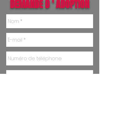
DEMANDE D ' ADOPTION
Envoyer