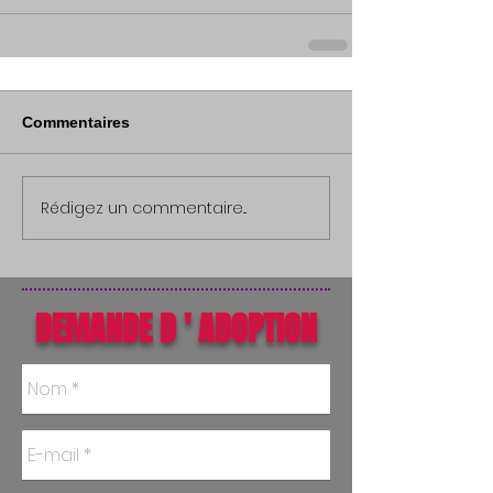
Commentaires
Rédigez un commentaire...
DEMANDE D ' ADOPTION