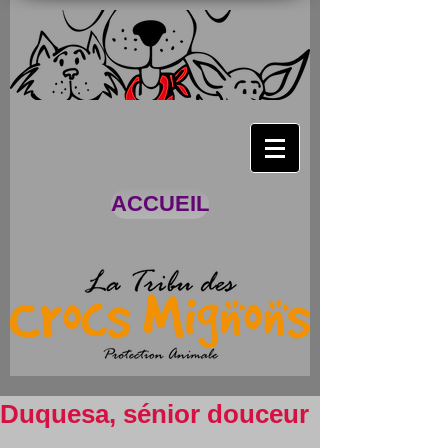
ACCUEIL
Duquesa, sénior douceur