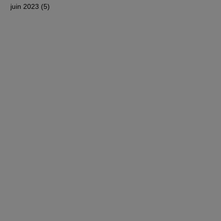
juin 2023
(5)
5 posts