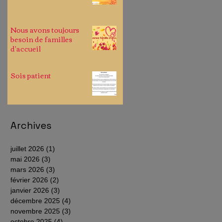
Nous avons toujours
besoin de familles
d'accueil
Sois patient
Archives
juillet 2026
(1)
1 post
mai 2026
(3)
3 posts
mars 2026
(3)
3 posts
février 2026
(2)
2 posts
janvier 2026
(3)
3 posts
décembre 2025
(4)
4 posts
novembre 2025
(3)
3 posts
octobre 2025
(4)
4 posts