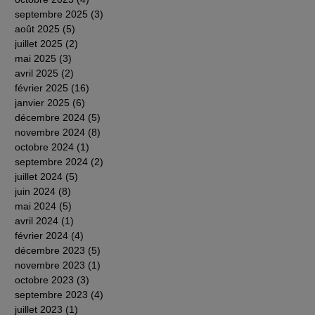
septembre 2025
(3)
3 posts
août 2025
(5)
5 posts
juillet 2025
(2)
2 posts
mai 2025
(3)
3 posts
avril 2025
(2)
2 posts
février 2025
(16)
16 posts
janvier 2025
(6)
6 posts
décembre 2024
(5)
5 posts
novembre 2024
(8)
8 posts
octobre 2024
(1)
1 post
septembre 2024
(2)
2 posts
juillet 2024
(5)
5 posts
juin 2024
(8)
8 posts
mai 2024
(5)
5 posts
avril 2024
(1)
1 post
février 2024
(4)
4 posts
décembre 2023
(5)
5 posts
novembre 2023
(1)
1 post
octobre 2023
(3)
3 posts
septembre 2023
(4)
4 posts
juillet 2023
(1)
1 post