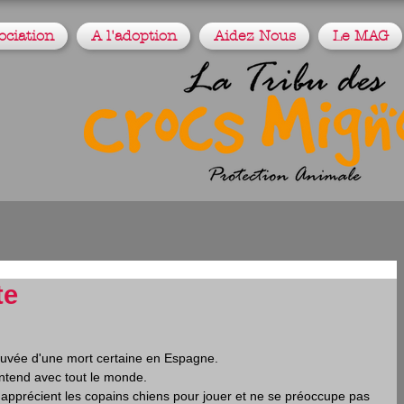
ociation
A l'adoption
Aidez Nous
Le MAG
te
auvée d'une mort certaine en Espagne.
ntend avec tout le monde.
 apprécient les copains chiens pour jouer et ne se préoccupe pas 