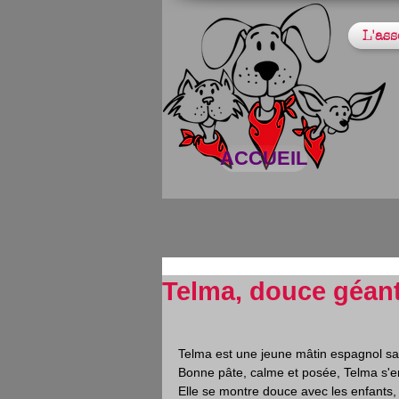
L'ass
ACCUEIL
Telma, douce géan
Telma est une jeune mâtin espagnol s
Bonne pâte, calme et posée, Telma s'e
Elle se montre douce avec les enfants,