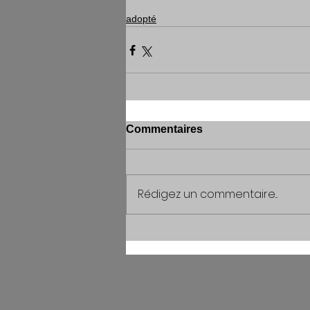
adopté
Commentaires
Rédigez un commentaire...