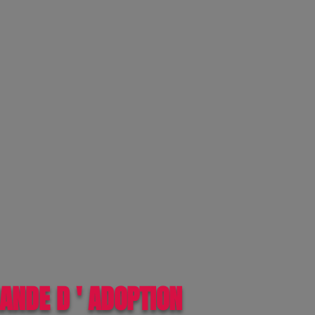
ANDE D ' ADOPTION