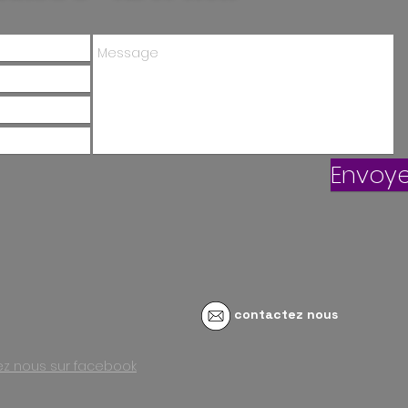
Envoye
contactez nous
vez nous sur facebook