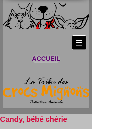
ACCUEIL
Candy, bébé chérie