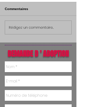
Commentaires
Rédigez un commentaire...
DEMANDE D ' ADOPTION