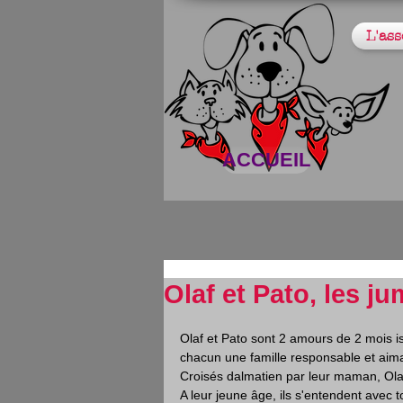
L'ass
ACCUEIL
Olaf et Pato, les j
Olaf et Pato sont 2 amours de 2 mois is
chacun une famille responsable et aima
Croisés dalmatien par leur maman, Olaf e
A leur jeune âge, ils s'entendent avec 