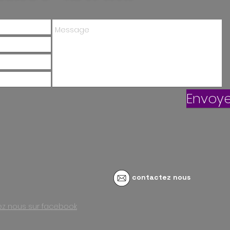
Envoye
contactez nous
vez nous sur facebook