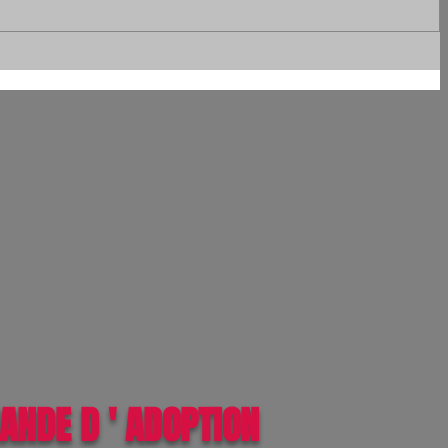
ANDE D ' ADOPTION