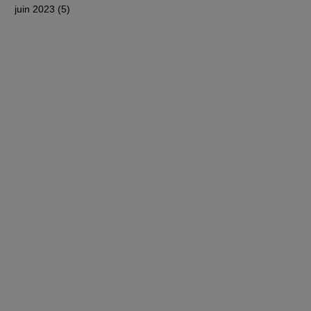
juin 2023
(5)
5 posts