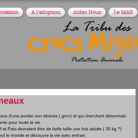
ociation
A l'adoption
Aidez Nous
Le MAG
umeaux
sus d'une portée non désirée ( grrrr) et qui cherchent désormais 
nte pour toute la vie.
t Pato devraient être de belle taille une fois adulte ( 30 kg ?)
tout le monde et découvre la vie avec entrain.