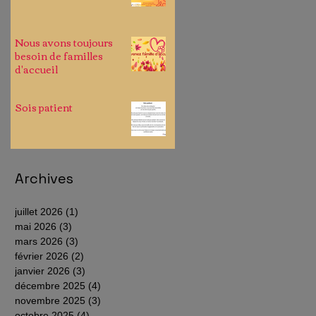
Nous avons toujours
besoin de familles
d'accueil
Sois patient
Archives
juillet 2026
(1)
1 post
mai 2026
(3)
3 posts
mars 2026
(3)
3 posts
février 2026
(2)
2 posts
janvier 2026
(3)
3 posts
décembre 2025
(4)
4 posts
novembre 2025
(3)
3 posts
octobre 2025
(4)
4 posts