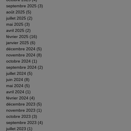
septembre 2025
(3)
3 posts
août 2025
(5)
5 posts
juillet 2025
(2)
2 posts
mai 2025
(3)
3 posts
avril 2025
(2)
2 posts
février 2025
(16)
16 posts
janvier 2025
(6)
6 posts
décembre 2024
(5)
5 posts
novembre 2024
(8)
8 posts
octobre 2024
(1)
1 post
septembre 2024
(2)
2 posts
juillet 2024
(5)
5 posts
juin 2024
(8)
8 posts
mai 2024
(5)
5 posts
avril 2024
(1)
1 post
février 2024
(4)
4 posts
décembre 2023
(5)
5 posts
novembre 2023
(1)
1 post
octobre 2023
(3)
3 posts
septembre 2023
(4)
4 posts
juillet 2023
(1)
1 post