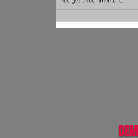
Rédigez un commentaire...
DEM