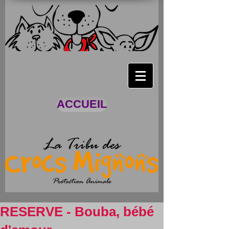
ACCUEIL
RESERVE - Bouba, bébé