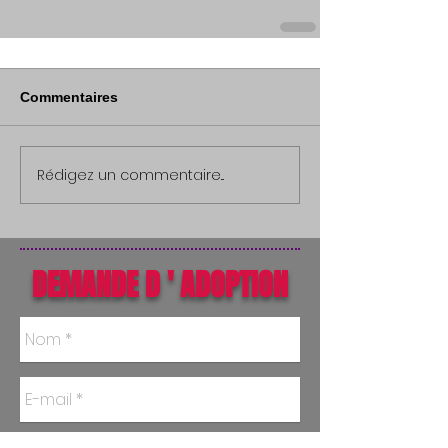
Commentaires
Rédigez un commentaire...
DEMANDE D ' ADOPTION