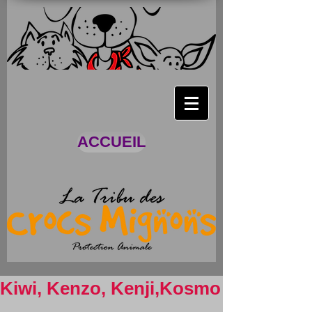
ACCUEIL
Kiwi, Kenzo, Kenji,Kosmo