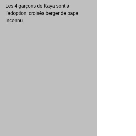
Les 4 garçons de Kaya sont à 
l'adoption, croisés berger de papa 
inconnu