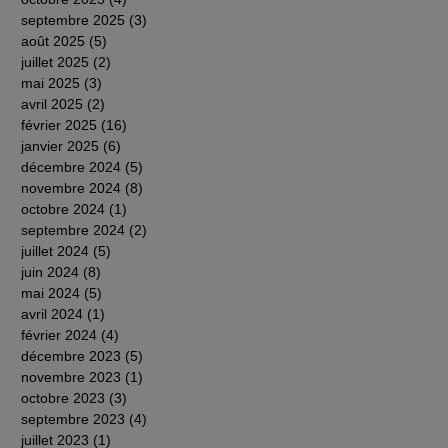
septembre 2025
(3)
3 posts
août 2025
(5)
5 posts
juillet 2025
(2)
2 posts
mai 2025
(3)
3 posts
avril 2025
(2)
2 posts
février 2025
(16)
16 posts
janvier 2025
(6)
6 posts
décembre 2024
(5)
5 posts
novembre 2024
(8)
8 posts
octobre 2024
(1)
1 post
septembre 2024
(2)
2 posts
juillet 2024
(5)
5 posts
juin 2024
(8)
8 posts
mai 2024
(5)
5 posts
avril 2024
(1)
1 post
février 2024
(4)
4 posts
décembre 2023
(5)
5 posts
novembre 2023
(1)
1 post
octobre 2023
(3)
3 posts
septembre 2023
(4)
4 posts
juillet 2023
(1)
1 post