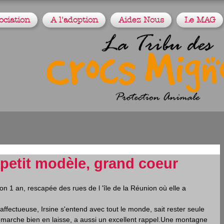
ociation
A l'adoption
Aidez Nous
Le MAG
petit modèle, grand coeur
ron 1 an, rescapée des rues de l 'île de la Réunion où elle a 
s affectueuse, Irsine s'entend avec tout le monde, sait rester seule 
, marche bien en laisse, a aussi un excellent rappel.Une montagne 