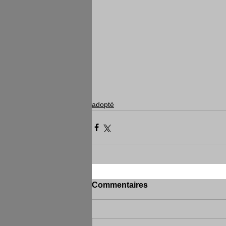
adopté
Commentaires