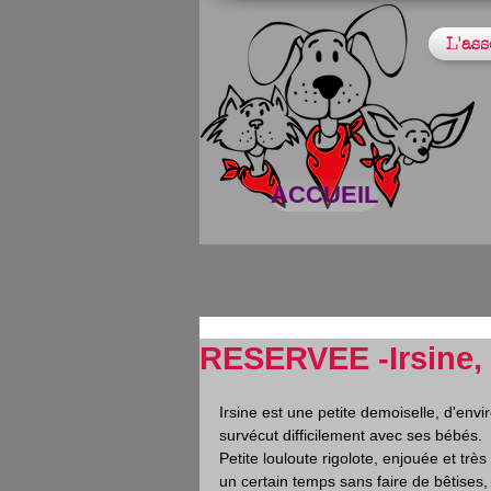
L'ass
ACCUEIL
RESERVEE -Irsine, 
Irsine est une petite demoiselle, d'envi
survécut difficilement avec ses bébés.
Petite louloute rigolote, enjouée et trè
un certain temps sans faire de bêtises