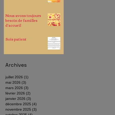
Nous avons toujours
besoin de familles
d'accueil
Sois patient
Archives
juillet 2026
(1)
1 post
mai 2026
(3)
3 posts
mars 2026
(3)
3 posts
février 2026
(2)
2 posts
janvier 2026
(3)
3 posts
décembre 2025
(4)
4 posts
novembre 2025
(3)
3 posts
octobre 2025
(4)
4 posts