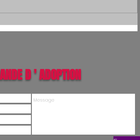
ANDE D ' ADOPTION