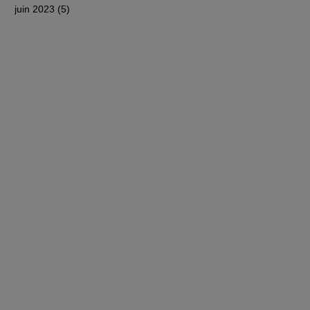
juin 2023
(5)
5 posts