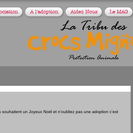
ociation
A l'adoption
Aidez Nous
Le MAG
s souhaitent un Joyeux Noël et n'oubliez pas une adoption c'est 