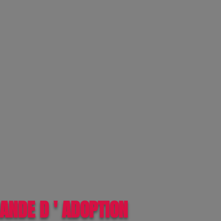
ANDE D ' ADOPTION