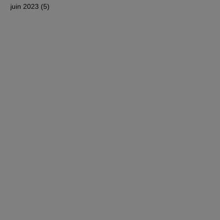
juin 2023
(5)
5 posts