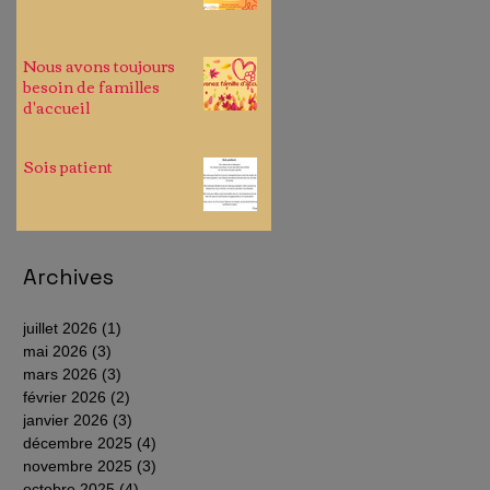
Nous avons toujours
besoin de familles
d'accueil
Sois patient
Archives
juillet 2026
(1)
1 post
mai 2026
(3)
3 posts
mars 2026
(3)
3 posts
février 2026
(2)
2 posts
janvier 2026
(3)
3 posts
décembre 2025
(4)
4 posts
novembre 2025
(3)
3 posts
octobre 2025
(4)
4 posts