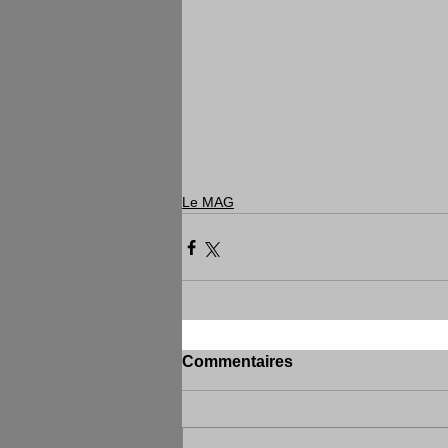
Le MAG
Commentaires