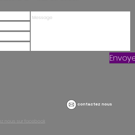
Envoye
contactez nous
vez nous sur facebook