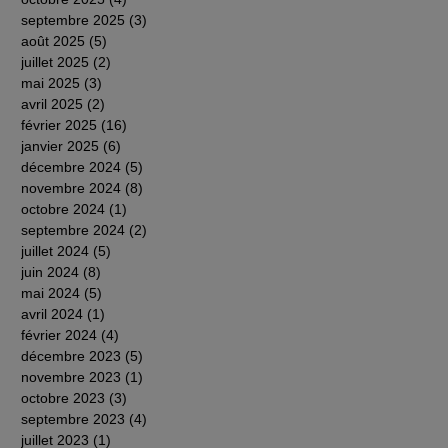
septembre 2025
(3)
3 posts
août 2025
(5)
5 posts
juillet 2025
(2)
2 posts
mai 2025
(3)
3 posts
avril 2025
(2)
2 posts
février 2025
(16)
16 posts
janvier 2025
(6)
6 posts
décembre 2024
(5)
5 posts
novembre 2024
(8)
8 posts
octobre 2024
(1)
1 post
septembre 2024
(2)
2 posts
juillet 2024
(5)
5 posts
juin 2024
(8)
8 posts
mai 2024
(5)
5 posts
avril 2024
(1)
1 post
février 2024
(4)
4 posts
décembre 2023
(5)
5 posts
novembre 2023
(1)
1 post
octobre 2023
(3)
3 posts
septembre 2023
(4)
4 posts
juillet 2023
(1)
1 post