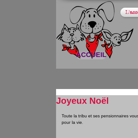
L'ass
ACCUEIL
Joyeux Noël
Toute la tribu et ses pensionnaires vou
pour la vie.