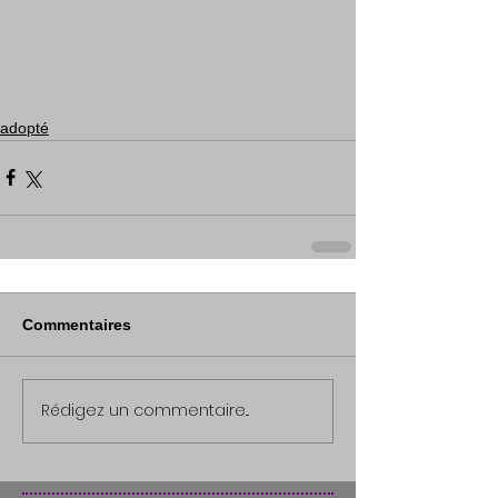
adopté
Commentaires
Rédigez un commentaire...