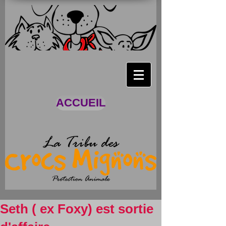
ACCUEIL
Seth ( ex Foxy) est sortie