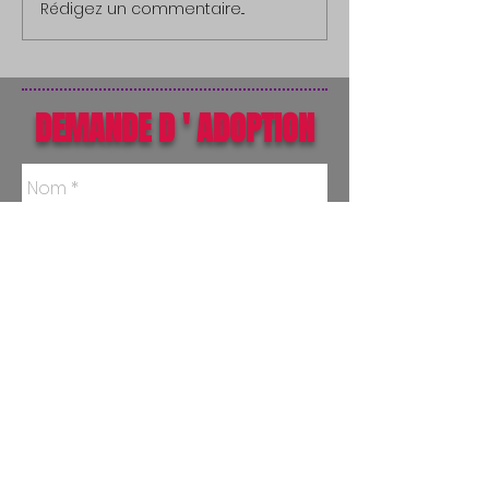
Rédigez un commentaire...
DEMANDE D ' ADOPTION