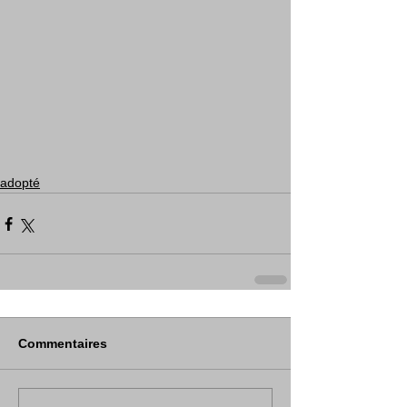
adopté
Commentaires