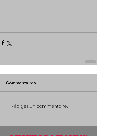
Commentaires
Rédigez un commentaire...