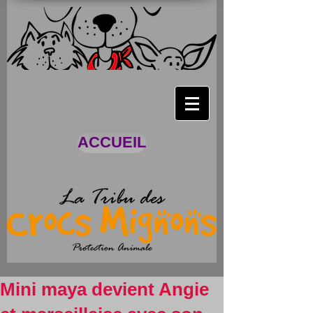
ACCUEIL
Mini maya devient Angie