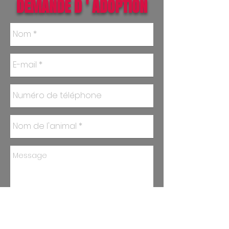
DEMANDE D ' ADOPTION
Envoyer