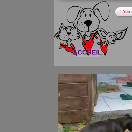
L'ass
ACCUEIL