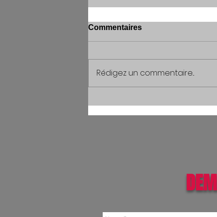
Commentaires
Rédigez un commentaire...
DEM