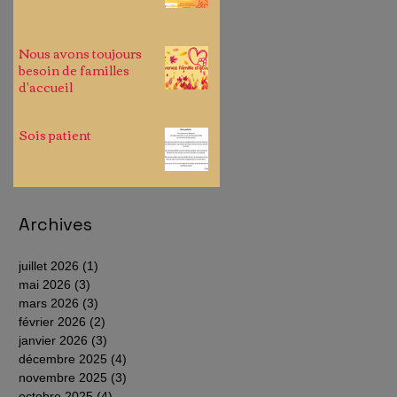
Nous avons toujours
besoin de familles
d'accueil
Sois patient
Archives
juillet 2026
(1)
1 post
mai 2026
(3)
3 posts
mars 2026
(3)
3 posts
février 2026
(2)
2 posts
janvier 2026
(3)
3 posts
décembre 2025
(4)
4 posts
novembre 2025
(3)
3 posts
octobre 2025
(4)
4 posts