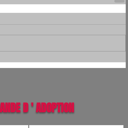
ANDE D ' ADOPTION