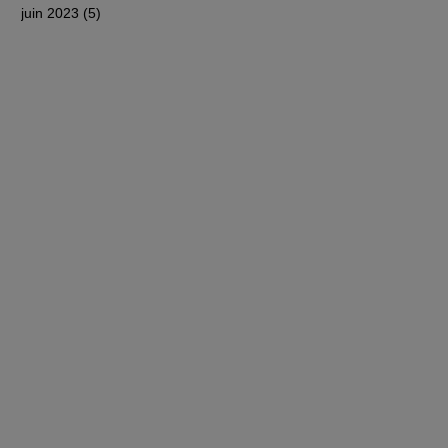
juin 2023
(5)
5 posts