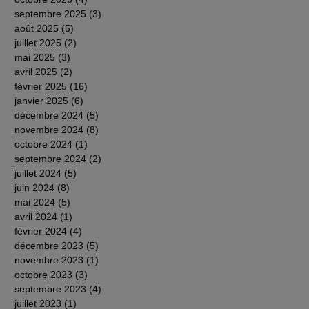
septembre 2025
(3)
3 posts
août 2025
(5)
5 posts
juillet 2025
(2)
2 posts
mai 2025
(3)
3 posts
avril 2025
(2)
2 posts
février 2025
(16)
16 posts
janvier 2025
(6)
6 posts
décembre 2024
(5)
5 posts
novembre 2024
(8)
8 posts
octobre 2024
(1)
1 post
septembre 2024
(2)
2 posts
juillet 2024
(5)
5 posts
juin 2024
(8)
8 posts
mai 2024
(5)
5 posts
avril 2024
(1)
1 post
février 2024
(4)
4 posts
décembre 2023
(5)
5 posts
novembre 2023
(1)
1 post
octobre 2023
(3)
3 posts
septembre 2023
(4)
4 posts
juillet 2023
(1)
1 post