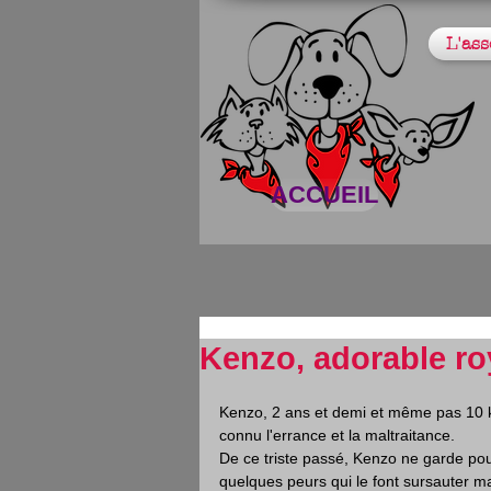
L'ass
ACCUEIL
Kenzo, adorable r
Kenzo, 2 ans et demi et même pas 10 ki
connu l'errance et la maltraitance.
De ce triste passé, Kenzo ne garde pou
quelques peurs qui le font sursauter m