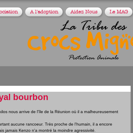
ociation
A l'adoption
Aidez Nous
Le MAG
oyal bourbon
los nous arrive de l'île de la Réunion où il a malheureusement 
rtant aucune rancoeur. Très proche de l'humain, il a encore 
ais jamais Kenzo n'a montré la moindre agressivité.