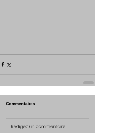
Commentaires
Rédigez un commentaire...