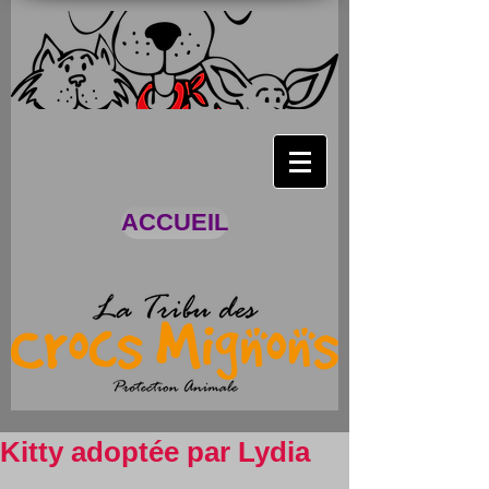
ACCUEIL
Kitty adoptée par Lydia