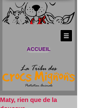
ACCUEIL
Maty, rien que de la