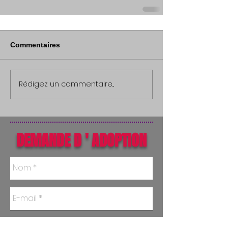
Commentaires
Rédigez un commentaire...
DEMANDE D ' ADOPTION