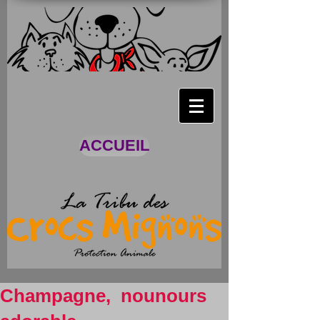
ACCUEIL
Champagne, nounours