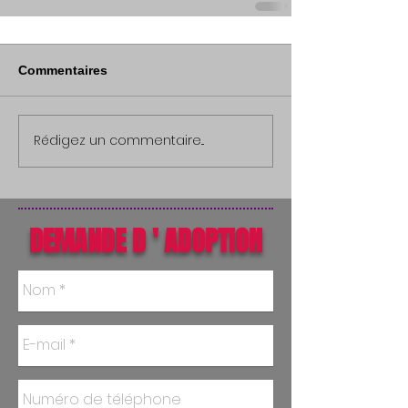
Commentaires
Rédigez un commentaire...
DEMANDE D ' ADOPTION