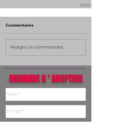
Commentaires
Rédigez un commentaire...
DEMANDE D ' ADOPTION