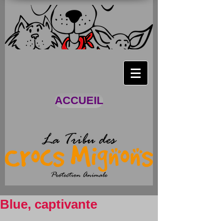
ACCUEIL
Blue, captivante