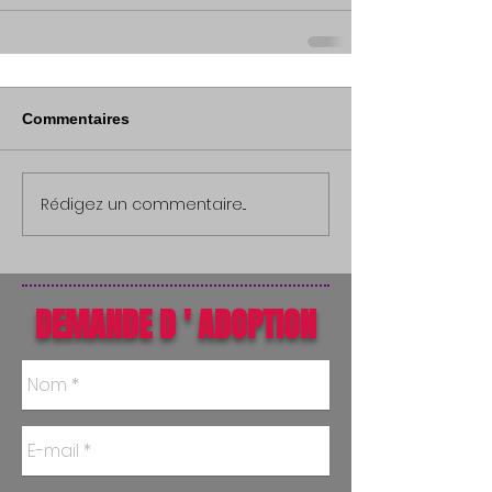
Commentaires
Rédigez un commentaire...
DEMANDE D ' ADOPTION