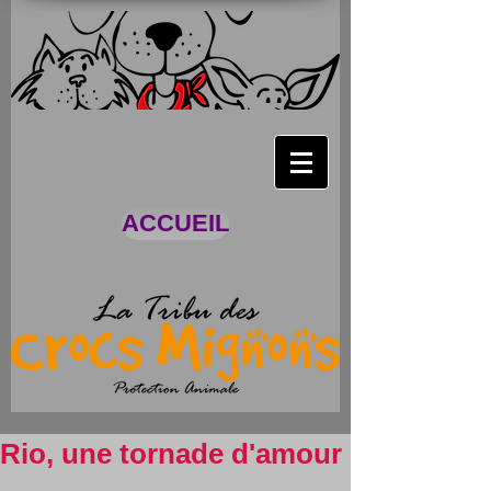
ACCUEIL
Rio, une tornade d'amour