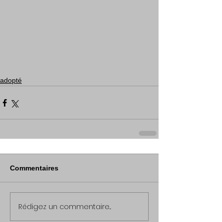
adopté
Commentaires
Rédigez un commentaire...