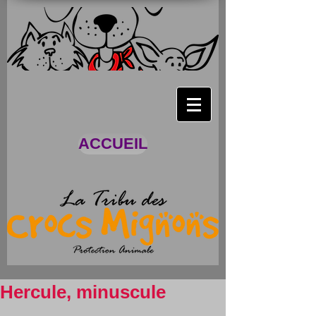
ACCUEIL
Hercule, minuscule