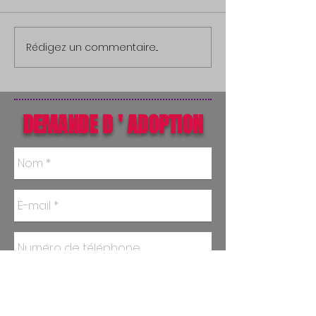
Rédigez un commentaire...
DEMANDE D ' ADOPTION