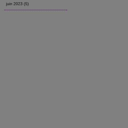
juin 2023
(5)
5 posts