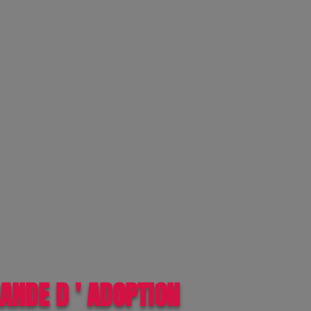
ANDE D ' ADOPTION