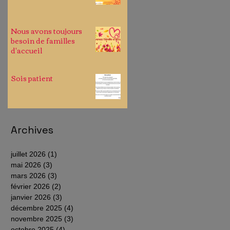
Nous avons toujours
besoin de familles
d'accueil
Sois patient
Archives
juillet 2026
(1)
1 post
mai 2026
(3)
3 posts
mars 2026
(3)
3 posts
février 2026
(2)
2 posts
janvier 2026
(3)
3 posts
décembre 2025
(4)
4 posts
novembre 2025
(3)
3 posts
octobre 2025
(4)
4 posts