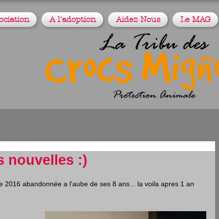
ociation
A l'adoption
Aidez Nous
Le MAG
s nouvelles :)
016 abandonnée a l'aube de ses 8 ans... la voila apres 1 an 