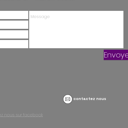
Envoye
contactez nous
vez nous sur facebook