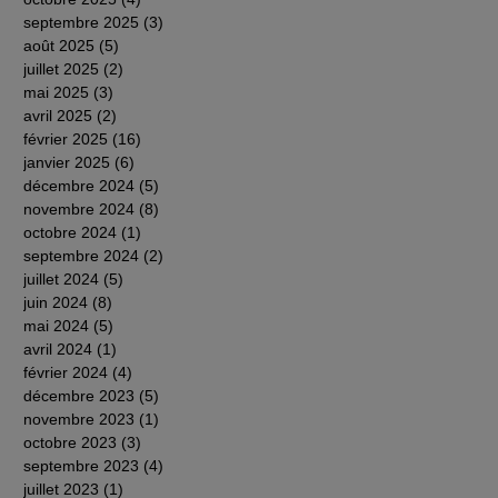
septembre 2025
(3)
3 posts
août 2025
(5)
5 posts
juillet 2025
(2)
2 posts
mai 2025
(3)
3 posts
avril 2025
(2)
2 posts
février 2025
(16)
16 posts
janvier 2025
(6)
6 posts
décembre 2024
(5)
5 posts
novembre 2024
(8)
8 posts
octobre 2024
(1)
1 post
septembre 2024
(2)
2 posts
juillet 2024
(5)
5 posts
juin 2024
(8)
8 posts
mai 2024
(5)
5 posts
avril 2024
(1)
1 post
février 2024
(4)
4 posts
décembre 2023
(5)
5 posts
novembre 2023
(1)
1 post
octobre 2023
(3)
3 posts
septembre 2023
(4)
4 posts
juillet 2023
(1)
1 post