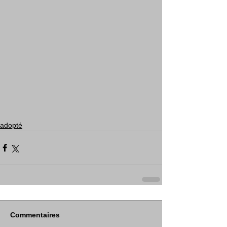
adopté
Commentaires