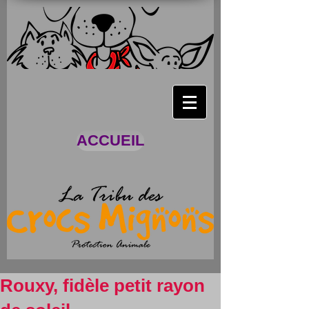
ACCUEIL
Rouxy, fidèle petit rayon