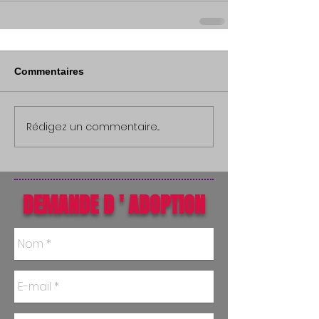
Commentaires
Rédigez un commentaire...
DEMANDE D ' ADOPTION