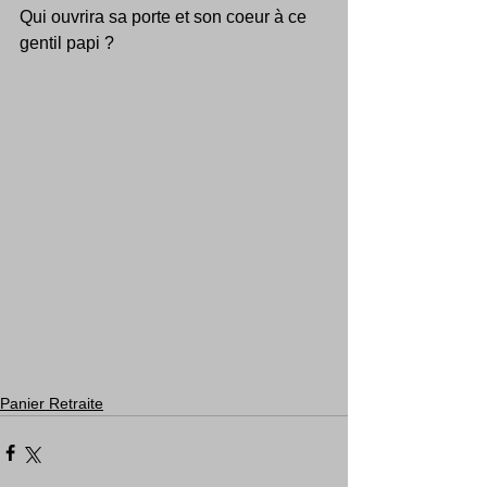
Qui ouvrira sa porte et son coeur à ce 
gentil papi ?
Panier Retraite