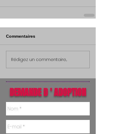
Commentaires
Rédigez un commentaire...
DEMANDE D ' ADOPTION