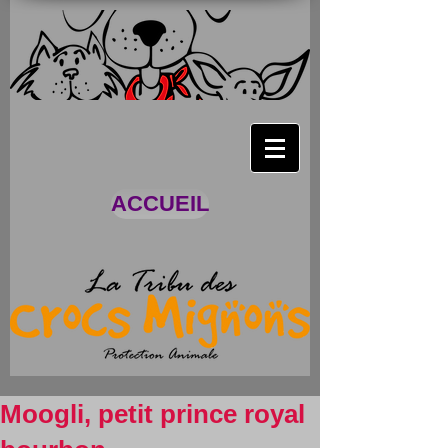
ACCUEIL
Moogli, petit prince royal