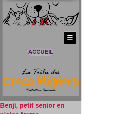
ACCUEIL
Benji, petit senior en