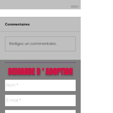
Commentaires
Rédigez un commentaire...
DEMANDE D ' ADOPTION