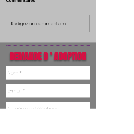
Commentaires
Rédigez un commentaire...
DEMANDE D ' ADOPTION