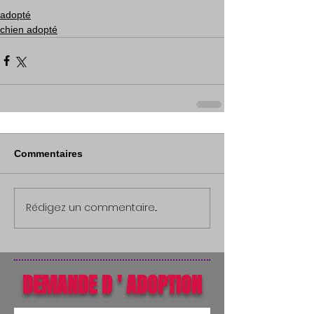
adopté
chien adopté
Commentaires
Rédigez un commentaire...
DEMANDE D ' ADOPTION