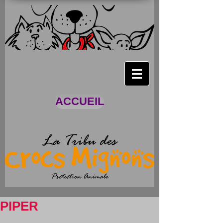
ACCUEIL
PIPER