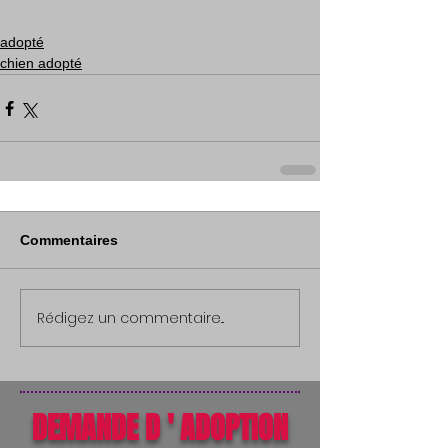
adopté
chien adopté
Commentaires
Rédigez un commentaire...
DEMANDE D ' ADOPTION