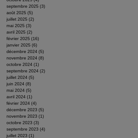
septembre 2025
(3)
3 posts
août 2025
(5)
5 posts
juillet 2025
(2)
2 posts
mai 2025
(3)
3 posts
avril 2025
(2)
2 posts
février 2025
(16)
16 posts
janvier 2025
(6)
6 posts
décembre 2024
(5)
5 posts
novembre 2024
(8)
8 posts
octobre 2024
(1)
1 post
septembre 2024
(2)
2 posts
juillet 2024
(5)
5 posts
juin 2024
(8)
8 posts
mai 2024
(5)
5 posts
avril 2024
(1)
1 post
février 2024
(4)
4 posts
décembre 2023
(5)
5 posts
novembre 2023
(1)
1 post
octobre 2023
(3)
3 posts
septembre 2023
(4)
4 posts
juillet 2023
(1)
1 post