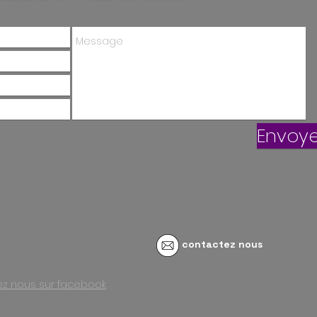
Envoye
contactez nous
vez nous sur facebook