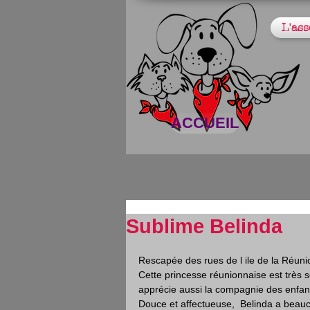
L'ass
ACCUEIL
Sublime Belinda
Rescapée des rues de l ile de la Réunio
Cette princesse réunionnaise est très s
apprécie aussi la compagnie des enfant
Douce et affectueuse,  Belinda a beau