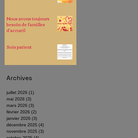
Nous avons toujours
besoin de familles
d'accueil
Sois patient
Archives
juillet 2026
(1)
1 post
mai 2026
(3)
3 posts
mars 2026
(3)
3 posts
février 2026
(2)
2 posts
janvier 2026
(3)
3 posts
décembre 2025
(4)
4 posts
novembre 2025
(3)
3 posts
octobre 2025
(4)
4 posts