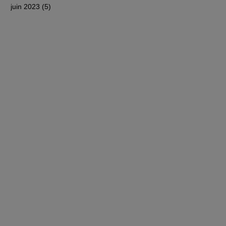
juin 2023
(5)
5 posts