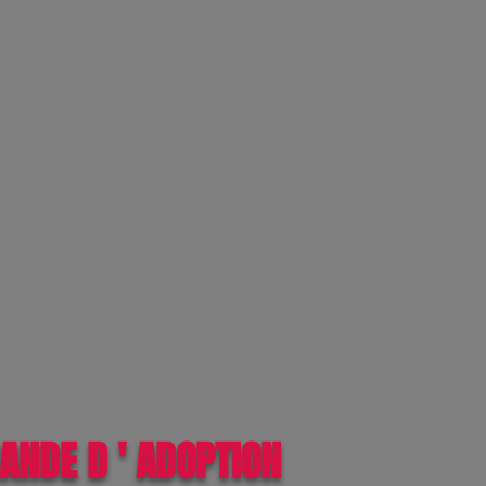
ANDE D ' ADOPTION