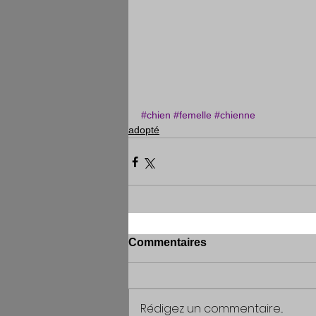
#chien
#femelle
#chienne
adopté
Commentaires
Rédigez un commentaire...