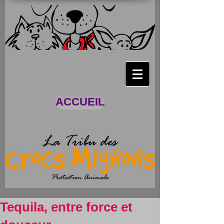
ACCUEIL
Tequila, entre force et