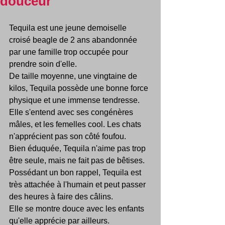
douceur
Tequila est une jeune demoiselle 
croisé beagle de 2 ans abandonnée 
par une famille trop occupée pour 
prendre soin d'elle.
De taille moyenne, une vingtaine de 
kilos, Tequila possède une bonne force 
physique et une immense tendresse.
Elle s'entend avec ses congénères 
mâles, et les femelles cool. Les chats 
n'apprécient pas son côté foufou.
Bien éduquée, Tequila n'aime pas trop 
être seule, mais ne fait pas de bêtises.
Possédant un bon rappel, Tequila est 
très attachée à l'humain et peut passer 
des heures à faire des câlins.
Elle se montre douce avec les enfants 
qu'elle apprécie par ailleurs.