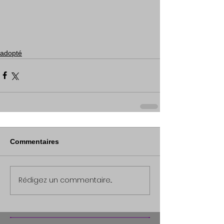
adopté
Commentaires
Rédigez un commentaire...