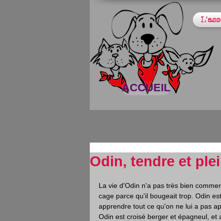
L'ass
ACCUEIL
Odin, tendre et plei
La vie d'Odin n'a pas très bien comme
cage parce qu'il bougeait trop. Odin es
apprendre tout ce qu'on ne lui a pas app
Odin est croisé berger et épagneul, et