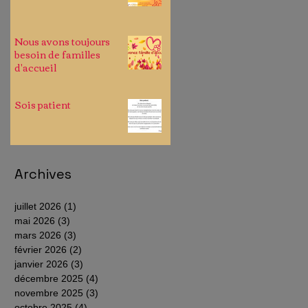
Nous avons toujours
besoin de familles
d'accueil
Sois patient
Archives
juillet 2026
(1)
1 post
mai 2026
(3)
3 posts
mars 2026
(3)
3 posts
février 2026
(2)
2 posts
janvier 2026
(3)
3 posts
décembre 2025
(4)
4 posts
novembre 2025
(3)
3 posts
octobre 2025
(4)
4 posts