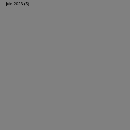
juin 2023
(5)
5 posts