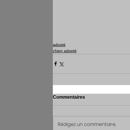
adopté
chien adopté
Commentaires
Rédigez un commentaire...