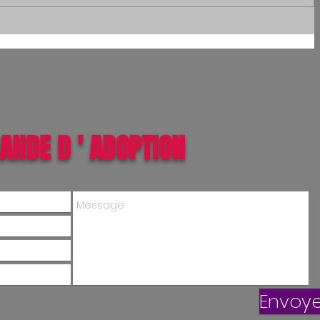
ANDE D ' ADOPTION
Envoye