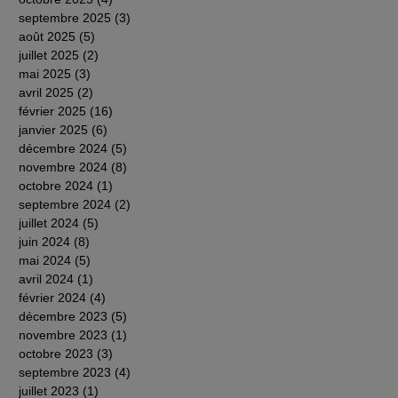
septembre 2025
(3)
3 posts
août 2025
(5)
5 posts
juillet 2025
(2)
2 posts
mai 2025
(3)
3 posts
avril 2025
(2)
2 posts
février 2025
(16)
16 posts
janvier 2025
(6)
6 posts
décembre 2024
(5)
5 posts
novembre 2024
(8)
8 posts
octobre 2024
(1)
1 post
septembre 2024
(2)
2 posts
juillet 2024
(5)
5 posts
juin 2024
(8)
8 posts
mai 2024
(5)
5 posts
avril 2024
(1)
1 post
février 2024
(4)
4 posts
décembre 2023
(5)
5 posts
novembre 2023
(1)
1 post
octobre 2023
(3)
3 posts
septembre 2023
(4)
4 posts
juillet 2023
(1)
1 post