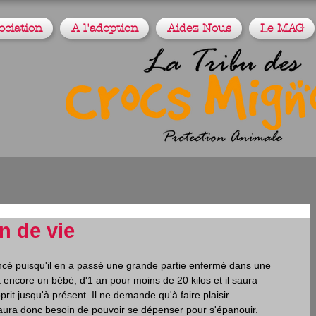
ociation
A l'adoption
Aidez Nous
Le MAG
n de vie
ncé puisqu'il en a passé une grande partie enfermé dans une 
t encore un bébé, d'1 an pour moins de 20 kilos et il saura 
rit jusqu'à présent. Il ne demande qu'à faire plaisir.
 aura donc besoin de pouvoir se dépenser pour s'épanouir.