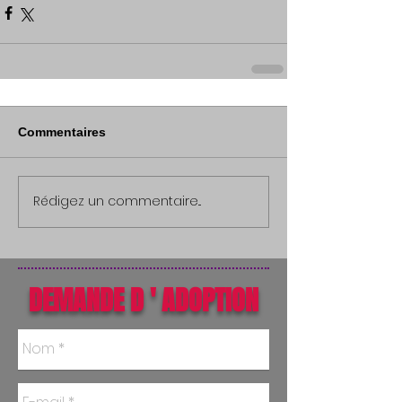
Commentaires
Rédigez un commentaire...
DEMANDE D ' ADOPTION