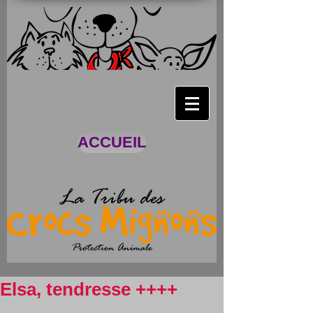
ACCUEIL
Elsa, tendresse ++++