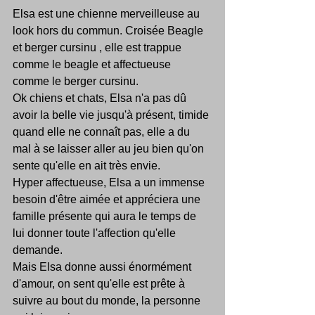
Elsa est une chienne merveilleuse au 
look hors du commun. Croisée Beagle 
et berger cursinu , elle est trappue 
comme le beagle et affectueuse 
comme le berger cursinu.
Ok chiens et chats, Elsa n'a pas dû 
avoir la belle vie jusqu'à présent, timide 
quand elle ne connaît pas, elle a du 
mal à se laisser aller au jeu bien qu'on 
sente qu'elle en ait très envie.
Hyper affectueuse, Elsa a un immense 
besoin d'être aimée et appréciera une 
famille présente qui aura le temps de 
lui donner toute l'affection qu'elle 
demande. 
Mais Elsa donne aussi énormément 
d'amour, on sent qu'elle est prête à 
suivre au bout du monde, la personne 