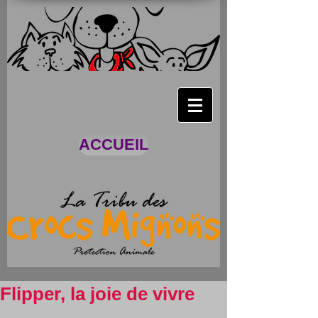
ACCUEIL
Flipper, la joie de vivre