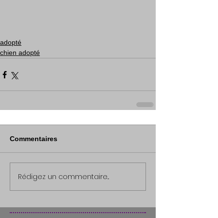
adopté
chien adopté
Commentaires
Rédigez un commentaire...