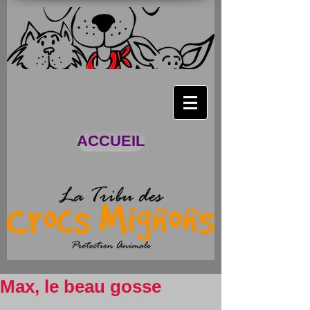
ACCUEIL
Max, le beau gosse