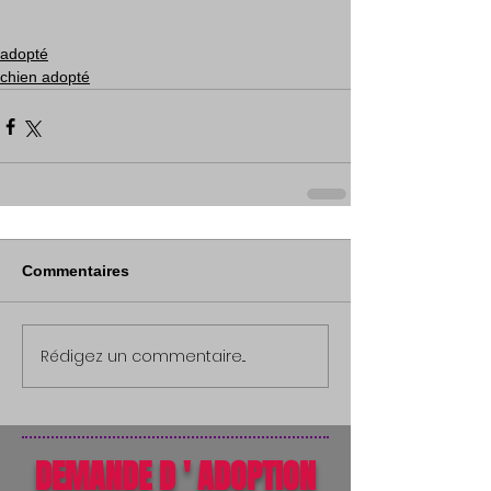
adopté
chien adopté
Commentaires
Rédigez un commentaire...
DEMANDE D ' ADOPTION