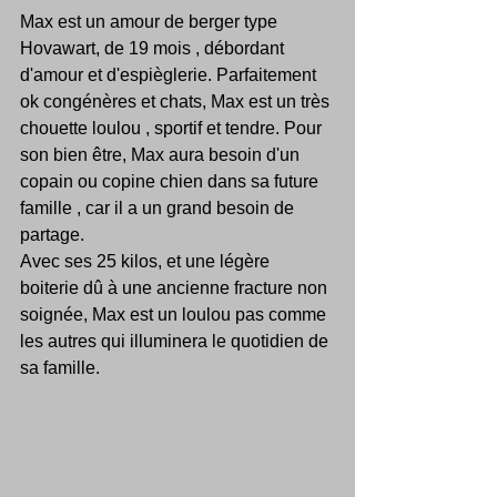
Max est un amour de berger type 
Hovawart, de 19 mois , débordant 
d'amour et d'espièglerie. Parfaitement 
ok congénères et chats, Max est un très 
chouette loulou , sportif et tendre. Pour 
son bien être, Max aura besoin d'un 
copain ou copine chien dans sa future 
famille , car il a un grand besoin de 
partage.
Avec ses 25 kilos, et une légère 
boiterie dû à une ancienne fracture non 
soignée, Max est un loulou pas comme 
les autres qui illuminera le quotidien de 
sa famille.