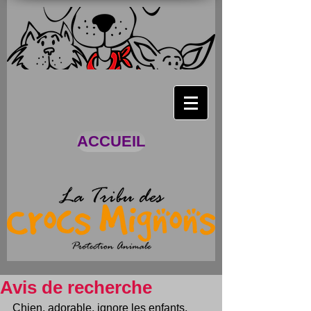
ACCUEIL
Avis de recherche
Chien, adorable, ignore les enfants, 