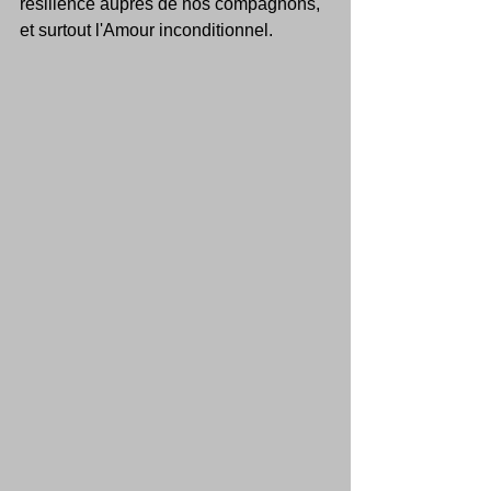
résilience auprès de nos compagnons, 
et surtout l'Amour inconditionnel.