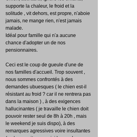
supporte la chaleur, le froid et la 
solitude , vit dehors, est propre, n'aboie 
jamais, ne mange rien, n'est jamais 
malade.
Idéal pour famille qui n'a aucune 
chance d'adopter un de nos 
pensionnaires.
Ceci est le coup de gueule d'une de 
nos familles d'accueil. Trop souvent , 
nous sommes confrontés à des 
demandes ubuesques ( le chien est-il 
résistant au froid ? car il ne rentrera pas 
dans la maison ) , à des exigences 
hallucinantes ( je travaille le chien doit 
pouvoir rester seul de 8h à 20h , mais 
le weekend je suis dispo), à des 
remarques agressives voire insultantes 