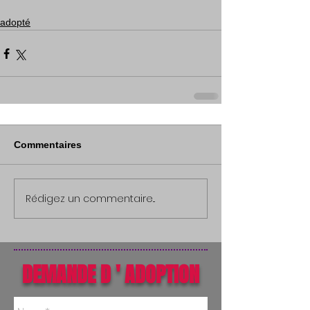
adopté
Commentaires
Rédigez un commentaire...
DEMANDE D ' ADOPTION