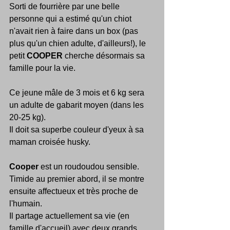
Sorti de fourrière par une belle 
personne qui a estimé qu'un chiot 
n'avait rien à faire dans un box (pas 
plus qu'un chien adulte, d'ailleurs!), le 
petit 
COOPER
 cherche désormais sa 
famille pour la vie.
Ce jeune mâle de 3 mois et 6 kg sera 
un adulte de gabarit moyen (dans les 
20-25 kg).
Il doit sa superbe couleur d'yeux à sa 
maman croisée husky.
Cooper
 est un roudoudou sensible.
Timide au premier abord, il se montre 
ensuite affectueux et très proche de 
l'humain. 
Il partage actuellement sa vie (en 
famille d'accueil) avec deux grands 