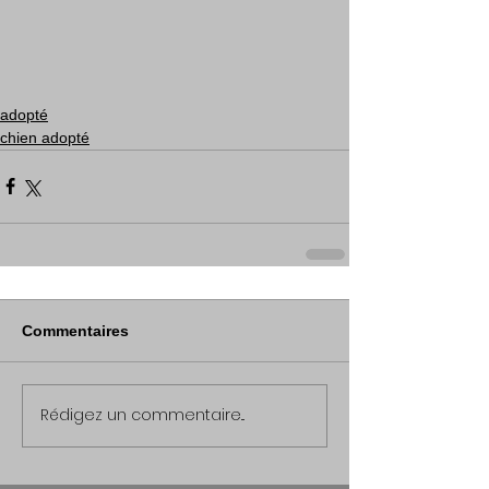
adopté
chien adopté
Commentaires
Rédigez un commentaire...