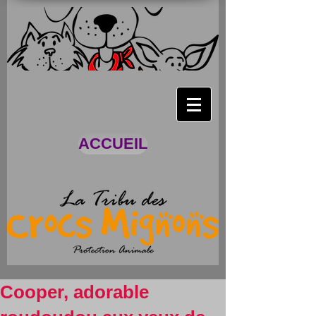
ACCUEIL
Cooper, adorable