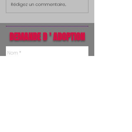
Rédigez un commentaire...
DEMANDE D ' ADOPTION