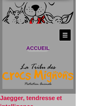
ACCUEIL
Jaegger, tendresse et