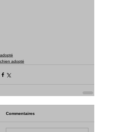
adopté
chien adopté
Commentaires