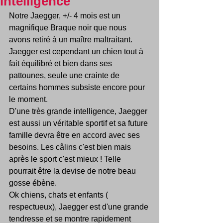
intelligence
Notre Jaegger, +/- 4 mois est un 
magnifique Braque noir que nous 
avons retiré à un maître maltraitant.
Jaegger est cependant un chien tout à 
fait équilibré et bien dans ses 
pattounes, seule une crainte de 
certains hommes subsiste encore pour 
le moment.
D'une très grande intelligence, Jaegger 
est aussi un véritable sportif et sa future 
famille devra être en accord avec ses 
besoins. Les câlins c'est bien mais 
après le sport c'est mieux ! Telle 
pourrait être la devise de notre beau 
gosse ébène.
Ok chiens, chats et enfants ( 
respectueux), Jaegger est d'une grande 
tendresse et se montre rapidement 