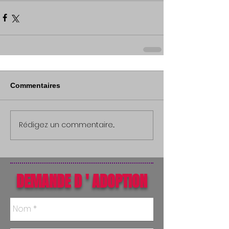
Commentaires
Rédigez un commentaire...
DEMANDE D ' ADOPTION