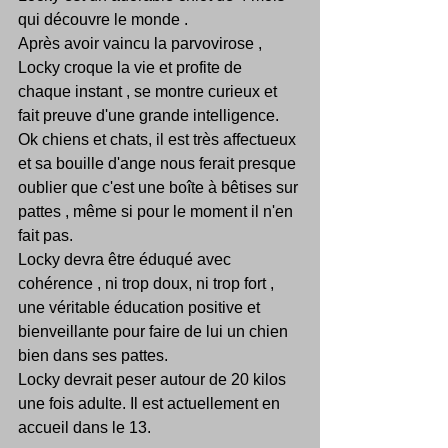
qui découvre le monde .
Après avoir vaincu la parvovirose , 
Locky croque la vie et profite de 
chaque instant , se montre curieux et 
fait preuve d'une grande intelligence.
Ok chiens et chats, il est très affectueux 
et sa bouille d'ange nous ferait presque 
oublier que c'est une boîte à bêtises sur 
pattes , même si pour le moment il n'en 
fait pas.
Locky devra être éduqué avec 
cohérence , ni trop doux, ni trop fort , 
une véritable éducation positive et 
bienveillante pour faire de lui un chien 
bien dans ses pattes.
Locky devrait peser autour de 20 kilos 
une fois adulte. Il est actuellement en 
accueil dans le 13.