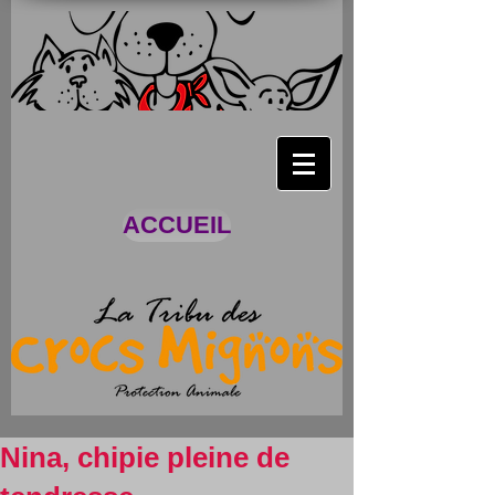
ACCUEIL
Nina, chipie pleine de