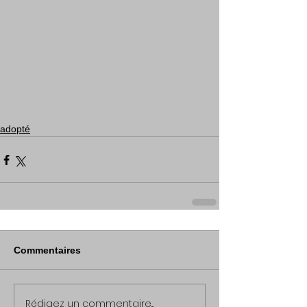
adopté
Commentaires
Rédigez un commentaire...