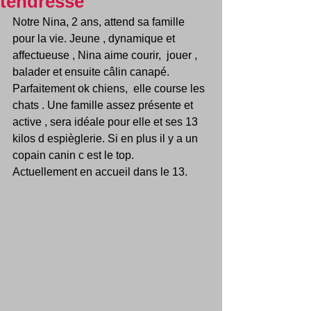
tendresse
Notre Nina, 2 ans, attend sa famille 
pour la vie. Jeune , dynamique et 
affectueuse , Nina aime courir,  jouer , 
balader et ensuite câlin canapé. 
Parfaitement ok chiens,  elle course les 
chats . Une famille assez présente et 
active , sera idéale pour elle et ses 13 
kilos d espièglerie. Si en plus il y a un 
copain canin c est le top.
Actuellement en accueil dans le 13.