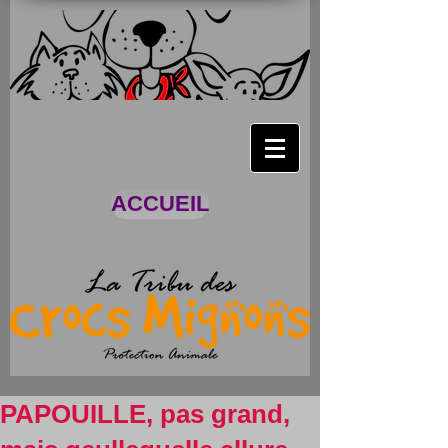
ACCUEIL
PAPOUILLE, pas grand,