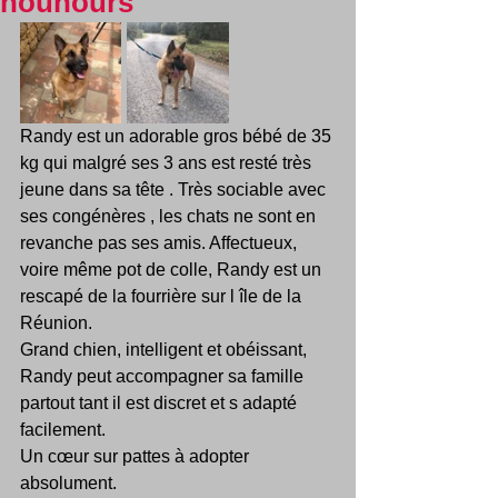
nounours
Randy est un adorable gros bébé de 35 
kg qui malgré ses 3 ans est resté très 
jeune dans sa tête . Très sociable avec 
ses congénères , les chats ne sont en 
revanche pas ses amis. Affectueux,  
voire même pot de colle, Randy est un 
rescapé de la fourrière sur l île de la 
Réunion. 
Grand chien, intelligent et obéissant,  
Randy peut accompagner sa famille 
partout tant il est discret et s adapté 
facilement. 
Un cœur sur pattes à adopter 
absolument. 