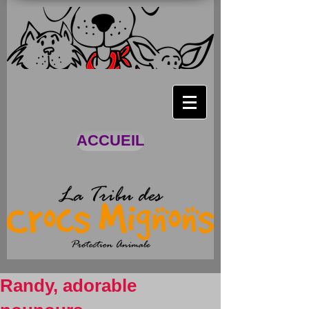
ACCUEIL
Randy, adorable