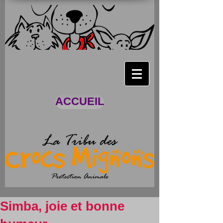
ACCUEIL
Simba, joie et bonne