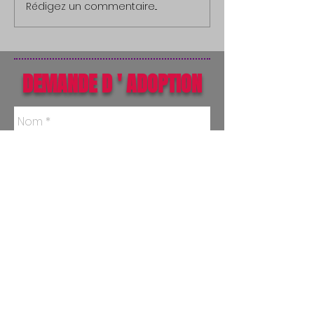
Rédigez un commentaire...
DEMANDE D ' ADOPTION