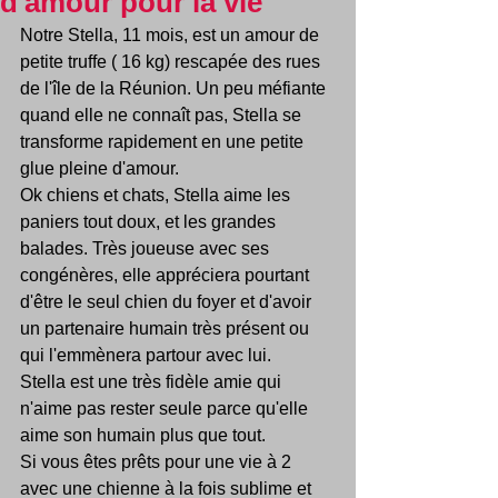
d'amour pour la vie
Notre Stella, 11 mois, est un amour de 
petite truffe ( 16 kg) rescapée des rues 
de l'île de la Réunion. Un peu méfiante 
quand elle ne connaît pas, Stella se 
transforme rapidement en une petite 
glue pleine d'amour.
Ok chiens et chats, Stella aime les 
paniers tout doux, et les grandes 
balades. Très joueuse avec ses 
congénères, elle appréciera pourtant 
d'être le seul chien du foyer et d'avoir 
un partenaire humain très présent ou 
qui l'emmènera partour avec lui.
Stella est une très fidèle amie qui 
n'aime pas rester seule parce qu'elle 
aime son humain plus que tout.
Si vous êtes prêts pour une vie à 2 
avec une chienne à la fois sublime et 