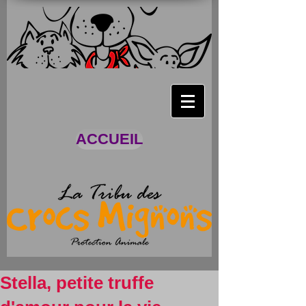
ACCUEIL
Stella, petite truffe