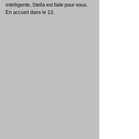
intelligente, Stella est faite pour vous.
En accueil dans le 13.