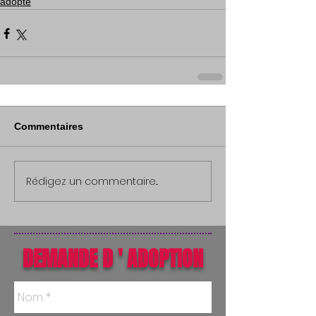
adopté
Commentaires
Rédigez un commentaire...
DEMANDE D ' ADOPTION