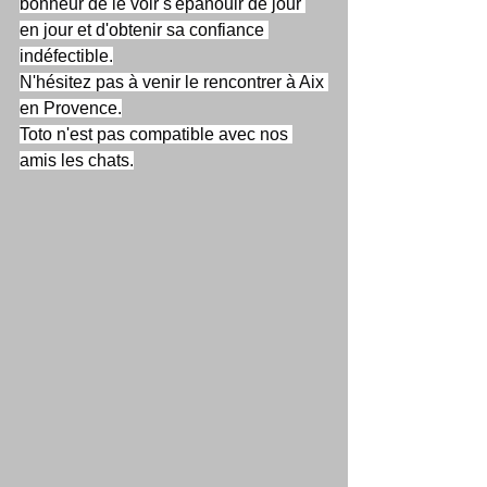
bonheur de le voir s'épanouir de jour 
en jour et d'obtenir sa confiance 
indéfectible.
N'hésitez pas à venir le rencontrer à Aix 
en Provence.
Toto n'est pas compatible avec nos 
amis les chats.