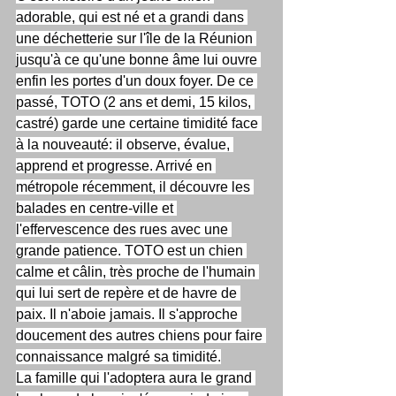
adorable, qui est né et a grandi dans 
une déchetterie sur l'île de la Réunion 
jusqu'à ce qu'une bonne âme lui ouvre 
enfin les portes d'un doux foyer. De ce 
passé, TOTO (2 ans et demi, 15 kilos, 
castré) garde une certaine timidité face 
à la nouveauté: il observe, évalue, 
apprend et progresse. Arrivé en 
métropole récemment, il découvre les 
balades en centre-ville et 
l'effervescence des rues avec une 
grande patience. TOTO est un chien 
calme et câlin, très proche de l'humain 
qui lui sert de repère et de havre de 
paix. Il n'aboie jamais. Il s'approche 
doucement des autres chiens pour faire 
connaissance malgré sa timidité.
La famille qui l'adoptera aura le grand 