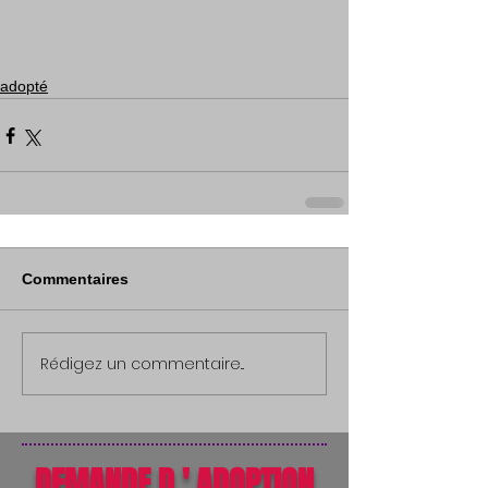
adopté
Commentaires
Rédigez un commentaire...
DEMANDE D ' ADOPTION