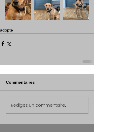
adopté
Commentaires
Rédigez un commentaire...