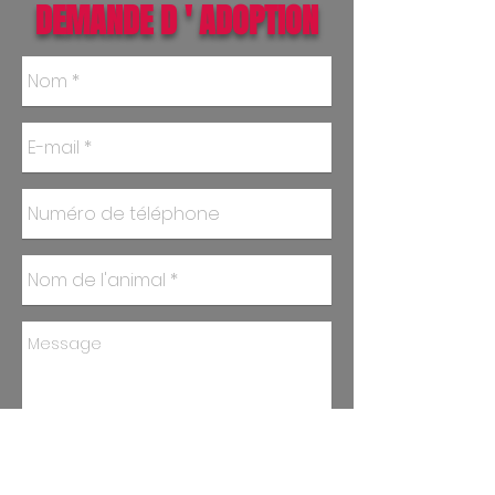
DEMANDE D ' ADOPTION
Envoyer