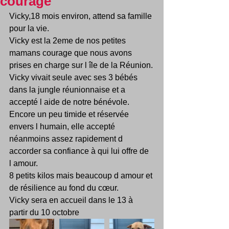
courage
Vicky,18 mois environ, attend sa famille 
pour la vie.
Vicky est la 2eme de nos petites 
mamans courage que nous avons 
prises en charge sur l île de la Réunion.
Vicky vivait seule avec ses 3 bébés  
dans la jungle réunionnaise et a 
accepté l aide de notre bénévole. 
Encore un peu timide et réservée 
envers l humain, elle accepté 
néanmoins assez rapidement d 
accorder sa confiance à qui lui offre de 
l amour.
8 petits kilos mais beaucoup d amour et 
de résilience au fond du cœur. 
Vicky sera en accueil dans le 13 à 
partir du 10 octobre 