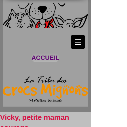
ACCUEIL
Vicky, petite maman